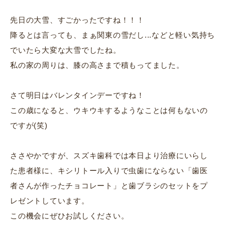
先日の大雪、すごかったですね！！！
降るとは言っても、まぁ関東の雪だし...などと軽い気持ち
でいたら大変な大雪でしたね。
私の家の周りは、膝の高さまで積もってました。
さて明日はバレンタインデーですね！
この歳になると、ウキウキするようなことは何もないの
ですが(笑)
ささやかですが、スズキ歯科では本日より治療にいらし
た患者様に、キシリトール入りで虫歯にならない「歯医
者さんが作ったチョコレート」と歯ブラシのセットをプ
レゼントしています。
この機会にぜひお試しください。