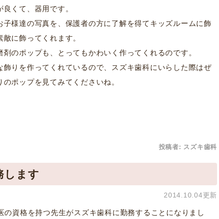
が良くて、器用です。
お子様達の写真を、保護者の方に了解を得てキッズルームに飾
素敵に飾ってくれます。
磨剤のポップも、とってもかわいく作ってくれるのです。
な飾りを作ってくれているので、スズキ歯科にいらした際はぜ
りのポップを見てみてくださいね。
投稿者:
スズキ歯科
務します
2014.10.04更新
門医の資格を持つ先生がスズキ歯科に勤務することになりまし