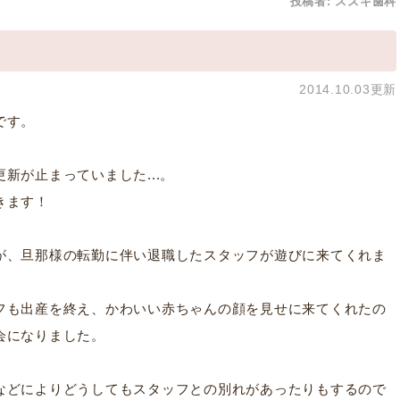
投稿者:
スズキ歯科
2014.10.03更新
です。
新が止まっていました...。
きます！
が、旦那様の転勤に伴い退職したスタッフが遊びに来てくれま
フも出産を終え、かわいい赤ちゃんの顔を見せに来てくれたの
会になりました。
などによりどうしてもスタッフとの別れがあったりもするので