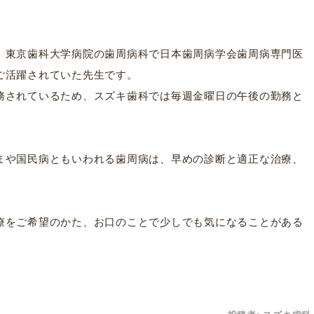
、東京歯科大学病院の歯周病科で日本歯周病学会歯周病専門医
ご活躍されていた先生です。
務されているため、スズキ歯科では毎週金曜日の午後の勤務と
まや国民病ともいわれる歯周病は、早めの診断と適正な治療、
療をご希望のかた、お口のことで少しでも気になることがある