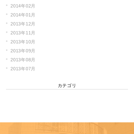
2014年02月
2014年01月
2013年12月
2013年11月
2013年10月
2013年09月
2013年08月
2013年07月
カテゴリ