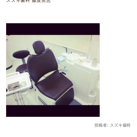
スズキ歯科 藤波英恵
投稿者:
スズキ歯科