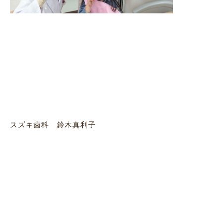
スズキ歯科 鈴木真利子