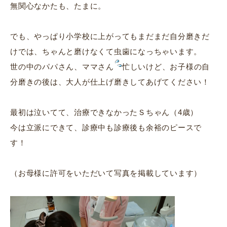
無関心なかたも、たまに。
でも、やっぱり小学校に上がってもまだまだ自分磨きだ
けでは、ちゃんと磨けなくて虫歯になっちゃいます。
世の中のパパさん、ママさん
忙しいけど、お子様の自
分磨きの後は、大人が仕上げ磨きしてあげてください！
最初は泣いてて、治療できなかったＳちゃん（4歳）
今は立派にできて、診療中も診療後も余裕のピースで
す！
（お母様に許可をいただいて写真を掲載しています）