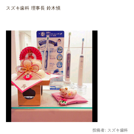
スズキ歯科 理事長 鈴木愼
投稿者:
スズキ歯科